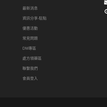
最新消息
資訊分享-駐點
優惠活動
常見問題
DM專區
處方領藥區
聯繫我們
會員登入