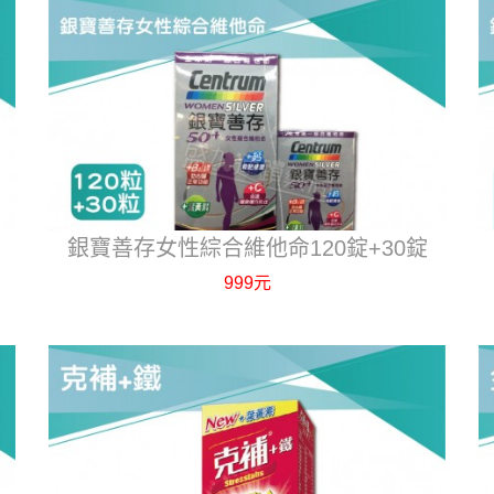
銀寶善存女性綜合維他命120錠+30錠
999元