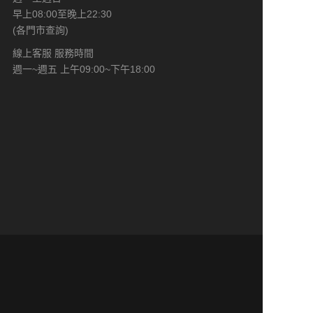
早上08:00至晚上22:30
(各門市查詢)
線上客服 服務時間
週一~週五 上午09:00~下午18:00