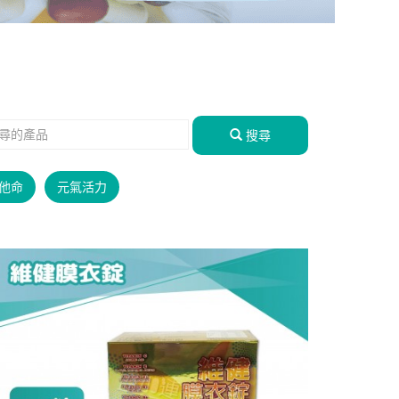
搜尋
他命
元氣活力