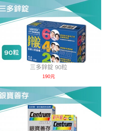
三多鋅錠 90粒
190元