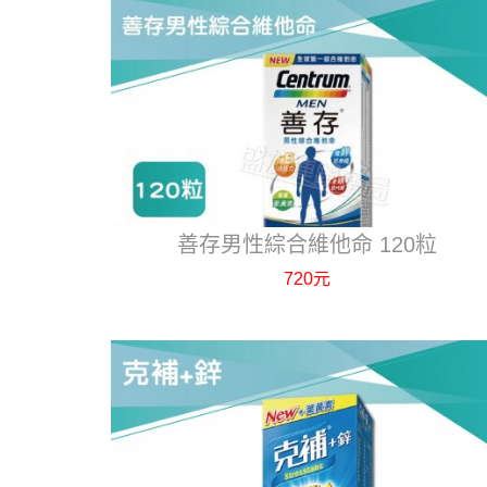
善存男性綜合維他命 120粒
720元