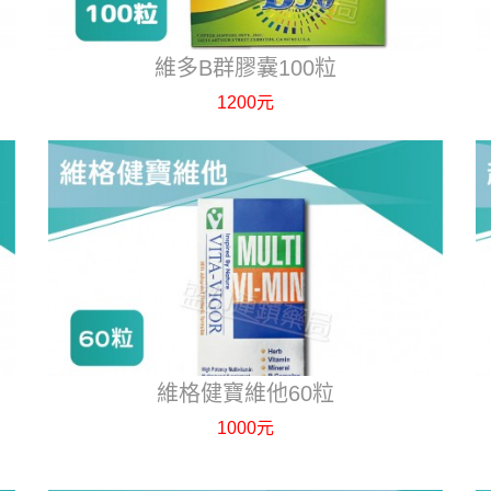
維多B群膠囊100粒
1200元
維格健寶維他60粒
1000元