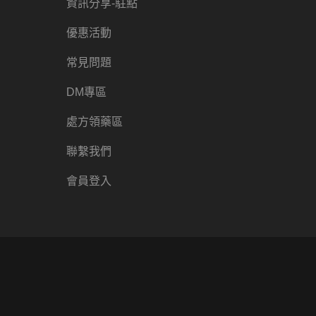
資訊分享-駐點
優惠活動
常見問題
DM專區
處方領藥區
聯繫我們
會員登入