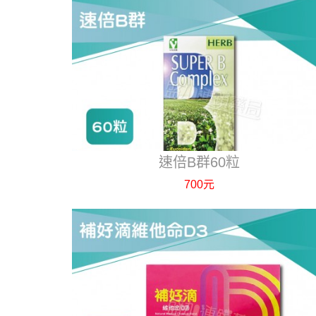
速倍B群60粒
700元