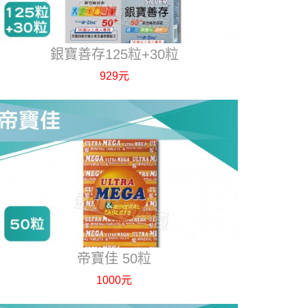
銀寶善存125粒+30粒
929元
帝寶佳 50粒
1000元