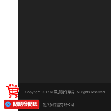
Copyright 2017 © 盛加健保藥局 All rights reserved.
問題發問區
網站維護：創八多媒體有限公司