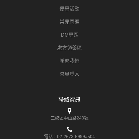
優惠活動
常見問題
DM專區
處方領藥區
聯繫我們
會員登入
聯絡資訊
三峽區中山路243號
電話：
02-2673-5999#504