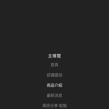
主導覽
首頁
認識盛加
商品介紹
最新消息
資訊分享-駐點