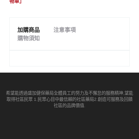
物車」
加購商品
注意事項
購物須知
希望能透過盛加健保藥局全體員工的努力及不懈怠的服務精神,望能
取得社區民眾 1.民眾心目中最信賴的社區藥局2.創造可服務及回饋
社區的品牌價值.