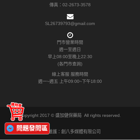
傳真：
02-2673-3578
SL26739793@gmail.com
門市營業時間
週一至週日
早上08:00至晚上22:30
(各門市查詢)
線上客服 服務時間
週一~週五 上午09:00~下午18:00
Copyright 2017 © 盛加健保藥局 All rights reserved.
問題發問區
網站維護：創八多媒體有限公司