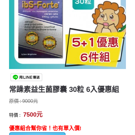
常躁素益生菌膠囊 30粒 6入優惠組
原價 : 9000元
7500元
特價 :
優惠組合幫你省！也有單入價!