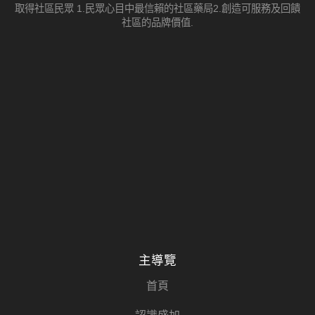
取得社區民眾 1.民眾心目中最信賴的社區藥局2.創造可服務及回饋
社區的品牌價值.
主導覽
首頁