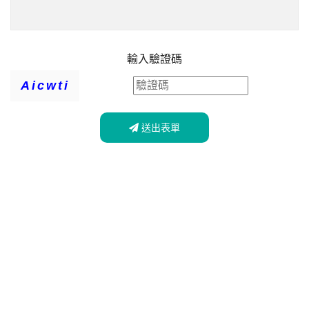
輸入驗證碼
Aicwti
送出表單