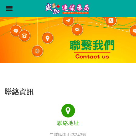
聯絡資訊
聯絡地址
三峽區中山路243號