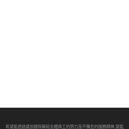
希望能透過盛加健保藥局全體員工的努力及不懈怠的服務精神,望能