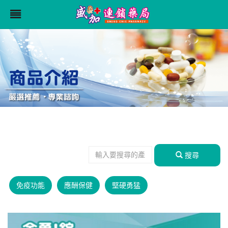
搜尋
免疫功能
應酬保健
堅硬勇猛