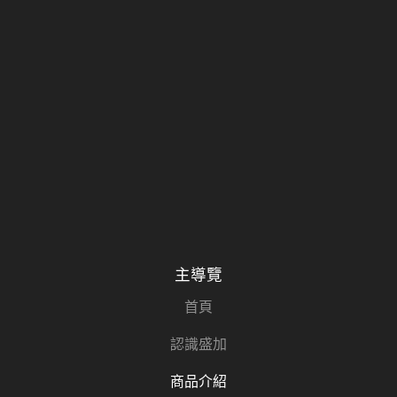
主導覽
首頁
認識盛加
商品介紹