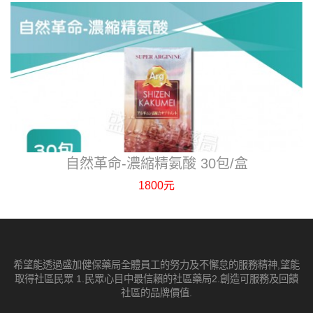
自然革命-濃縮精氨酸 30包/盒
1800元
希望能透過盛加健保藥局全體員工的努力及不懈怠的服務精神,望能
取得社區民眾 1.民眾心目中最信賴的社區藥局2.創造可服務及回饋
社區的品牌價值.