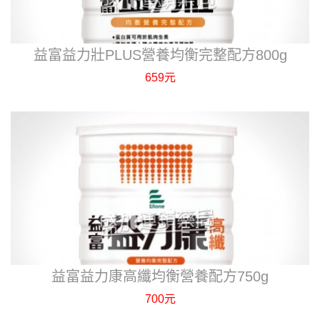
益富益力壯PLUS營養均衡完整配方800g
659元
益富益力康高纖均衡營養配方750g
700元