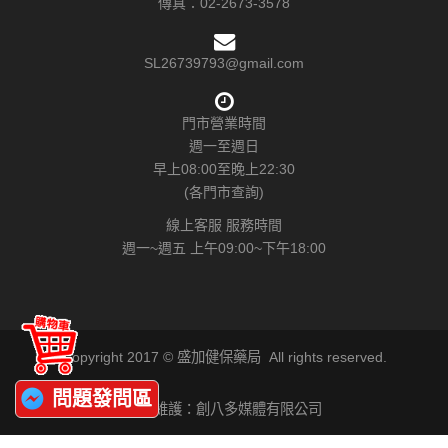
傳真：
02-2673-3578
SL26739793@gmail.com
門市營業時間
週一至週日
早上08:00至晚上22:30
(各門市查詢)
線上客服 服務時間
週一~週五 上午09:00~下午18:00
Copyright 2017 © 盛加健保藥局 All rights reserved.
問題發問區
網站維護：創八多媒體有限公司