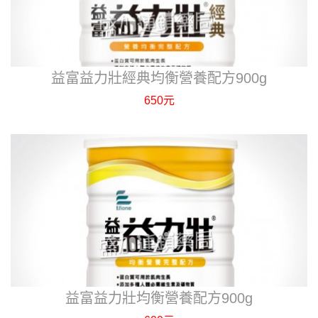
益富益力壯經典均衡營養配方900g
650元
益富益力壯均衡營養配方900g