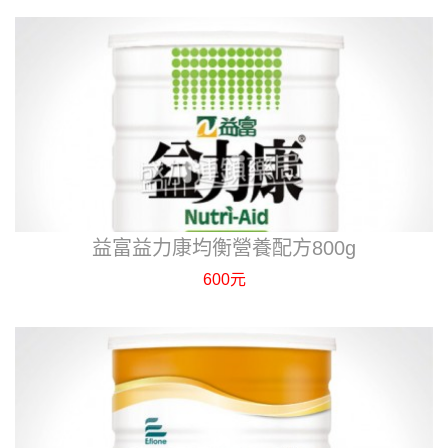
益富益力康均衡營養配方800g
600元