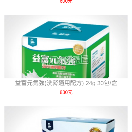
600元
益富元氣強(洗腎適用配方) 24g 30包/盒
830元