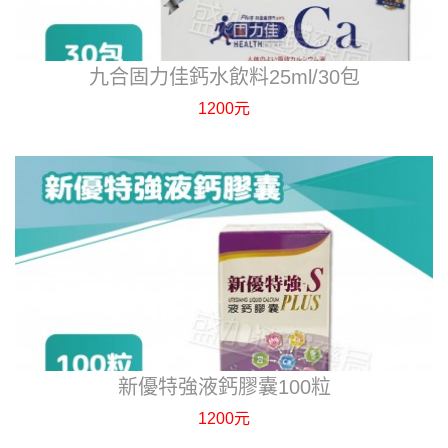
九合固力佳鈣水飲料25ml/30包
1200元
新優特強液鈣膠囊100粒
1200元