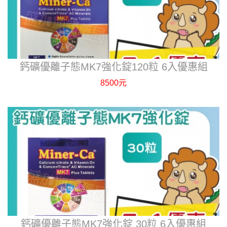
鈣礦優離子態MK7強化錠120粒 6入優惠組
8500元
鈣礦優離子態MK7強化錠 30粒 6入優惠組