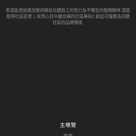
希望能透過盛加健保藥局全體員工的努力及不懈怠的服務精神,望能
取得社區民眾 1.民眾心目中最信賴的社區藥局2.創造可服務及回饋
社區的品牌價值.
主導覽