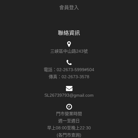
會員登入
聯絡資訊
三峽區中山路243號
電話：
02-2673-5999#504
傳真：
02-2673-3578
SL26739793@gmail.com
門市營業時間
週一至週日
早上08:00至晚上22:30
(各門市查詢)