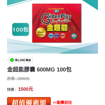
金超能膠囊 600MG 100包
原價 : 2000元
1500元
特價 :
<<點擊前往