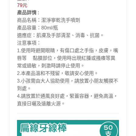
79元
產品詳情 :
商品名稱：潔淨寧乾洗手噴劑
產品容量：80ml/瓶
適應症：肌膚及手部清潔、消毒、抗菌。
注意事項：
1.使用時避開眼睛，有傷口處之手指，皮膚，嘴
唇等 黏膜部位，使用時出現紅腫或搔癢等異
常或過敏，刺激時請停止使用。
2.本產品溫和不殘留，敬請安心使用。
3.小孩需由大人協助使用，請放置小朋友觸摸不
到處。
4.請放置於通風良好處，緊蓋容器，避免高溫，
直接日曬及遠離火源。