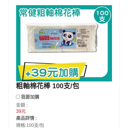
粗軸棉花棒 100支/包
我要加購
金額 :
39元
產品詳情 :
規格:100支/包