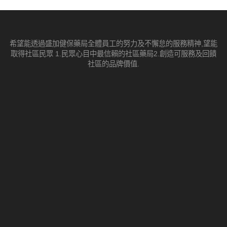
希望能透過盛加健保藥局全體員工的努力及不懈怠的服務精神,望能
取得社區民眾 1.民眾心目中最信賴的社區藥局2.創造可服務及回饋
社區的品牌價值.