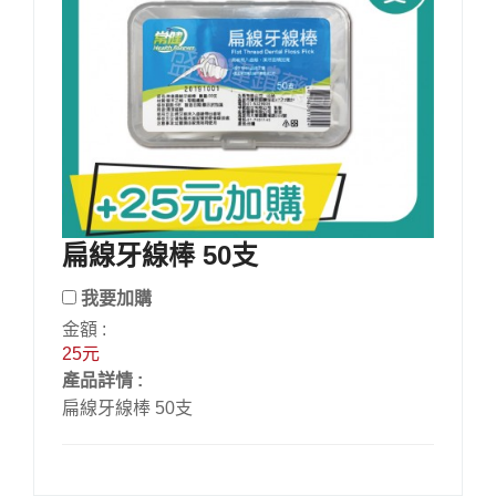
扁線牙線棒 50支
我要加購
金額 :
25元
產品詳情 :
扁線牙線棒 50支