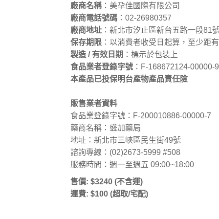
廠商名稱
：美孕佳國際有限公司
廠商電話號碼
：02-26980357
廠商地址
：新北市汐止區新台五路一段81號1
保存期限
：以消費者收受日起算，至少距有
製造 / 有效日期
：標示於包裝上
食品業者登錄字號
：F-168672124-00000-9
本產品已投保明台產物產品責任險
販售業者資料
食品業登錄字號：F-200010886-00000-7
藥商名稱：盛加藥局
地址：新北市三峽區民生街49號
諮詢專線：(02)2673-5999 #508
服務時間：週一至週五 09:00~18:00
售價: $3240 (不含運)
運費: $100 (超取/宅配)