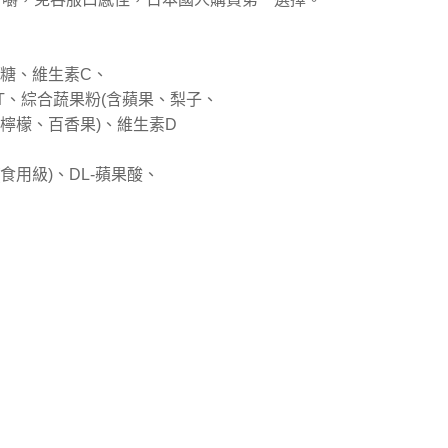
糖、維生素C、
T、綜合蔬果粉(含蘋果、梨子、
檸檬、百香果)、維生素D
食用級)、DL-蘋果酸、