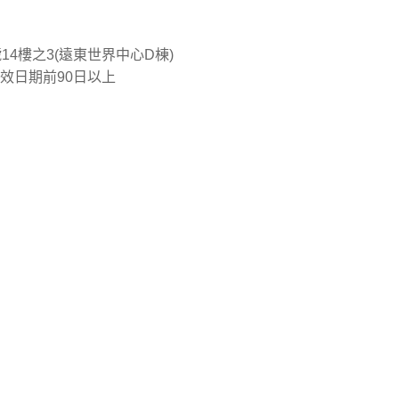
4樓之3(遠東世界中心D棟)
效日期前90日以上