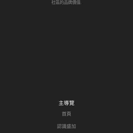
社區的品牌價值.
主導覽
首頁
認識盛加