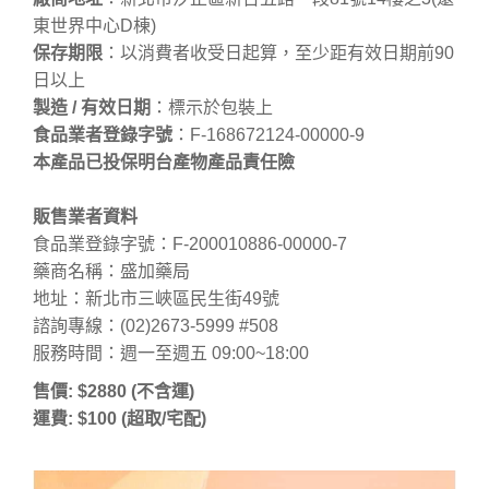
東世界中心D棟)
保存期限
：以消費者收受日起算，至少距有效日期前90
日以上
製造 / 有效日期
：標示於包裝上
食品業者登錄字號
：F-168672124-00000-9
本產品已投保明台產物產品責任險
販售業者資料
食品業登錄字號：F-200010886-00000-7
藥商名稱：盛加藥局
地址：新北市三峽區民生街49號
諮詢專線：(02)2673-5999 #508
服務時間：週一至週五 09:00~18:00
售價: $2880 (不含運)
運費: $100 (超取/宅配)