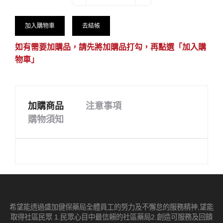
加入購物車
去結帳
如有需要加購品，請先將加購品打勾，再點選「加入購
物車」
加購商品
注意事項
購物須知
希望能透過盛加健保藥局全體員工的努力及不懈怠的服務精神,望能
取得社區民眾 1.民眾心目中最信賴的社區藥局2.創造可服務及回饋