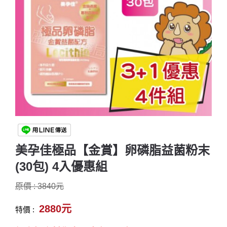
美孕佳極品【金賞】卵磷脂益菌粉末
(30包) 4入優惠組
原價 : 3840元
2880元
特價 :