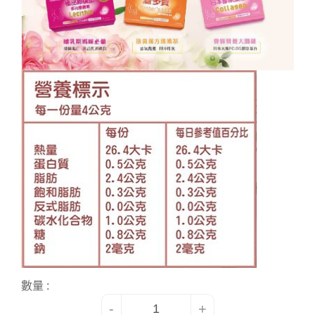
數量 :
-
+