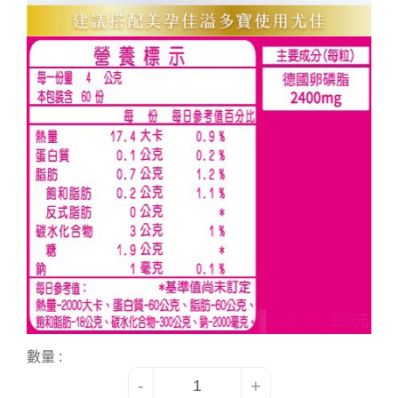
數量 :
-
+