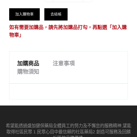
加入購物車
去結帳
如有需要加購品，請先將加購品打勾，再點選「加入購
物車」
加購商品
注意事項
購物須知
希望能透過盛加健保藥局全體員工的努力及不懈怠的服務精神,望能
取得社區民眾 1.民眾心目中最信賴的社區藥局2.創造可服務及回饋