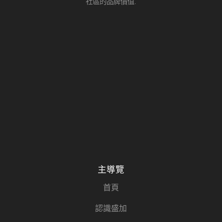
社區的品牌價值.
主導覽
首頁
認識盛加