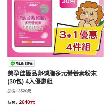
美孕佳極品卵磷脂多元營養素粉末
(30包) 4入優惠組
原價 : 3520元
2640元
特價 :