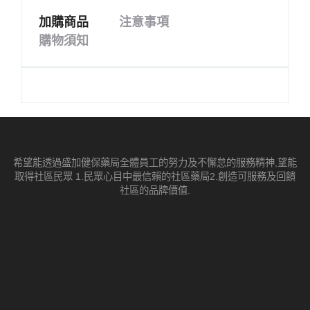
加購商品
注意事項
購物須知
希望能透過盛加健保藥局全體員工的努力及不懈怠的服務精神,望能
取得社區民眾 1.民眾心目中最信賴的社區藥局2.創造可服務及回饋
社區的品牌價值.