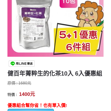
健百年菁粹生的化茶10入 6入優惠組
原價 : 1680元
1400元
特價 :
優惠組合幫你省！也有單入價!