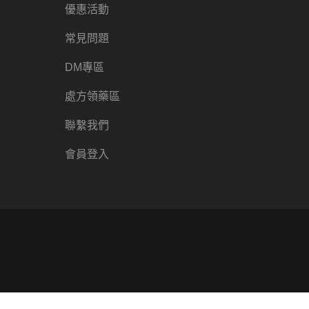
優惠活動
常見問題
DM專區
處方領藥區
聯繫我們
會員登入