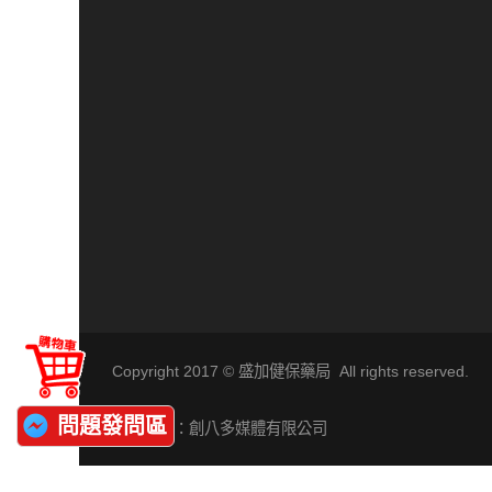
Copyright 2017 © 盛加健保藥局 All rights reserved.
問題發問區
網站維護：創八多媒體有限公司