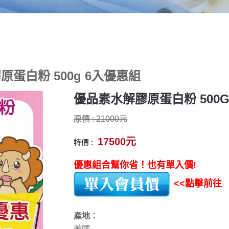
蛋白粉 500g 6入優惠組
優品素水解膠原蛋白粉 500G
原價 : 21000元
17500元
特價 :
優惠組合幫你省！也有單入價!
<<點擊前往
產地：
美國