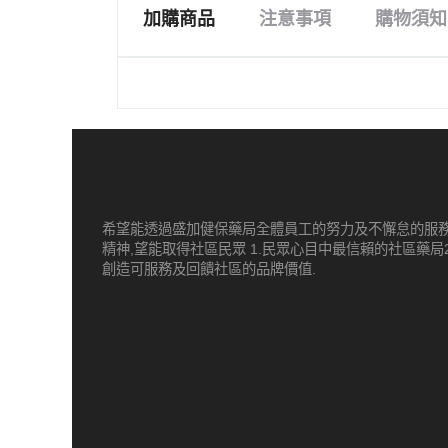
加購商品
注意事項
購物須知
希望能透過盛加健保藥局全體員工的努力及不懈怠的服
精神,望能取得社區民眾 1.民眾心目中最信賴的社區藥局2
創造可服務及回饋社區的品牌價值.