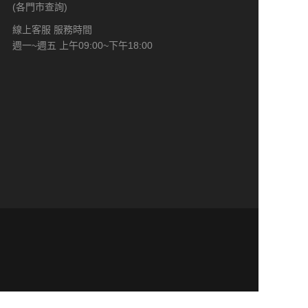
(各門市查詢)
線上客服 服務時間
週一~週五 上午09:00~下午18:00