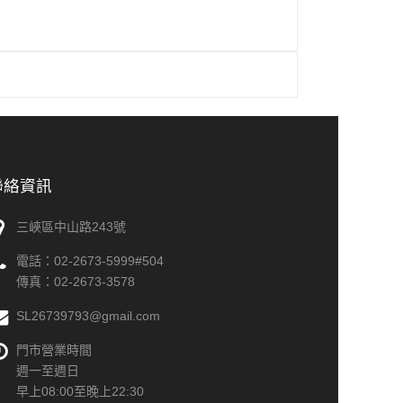
聯絡資訊
三峽區中山路243號
電話：
02-2673-5999#504
傳真：
02-2673-3578
SL26739793@gmail.com
門市營業時間
週一至週日
早上08:00至晚上22:30