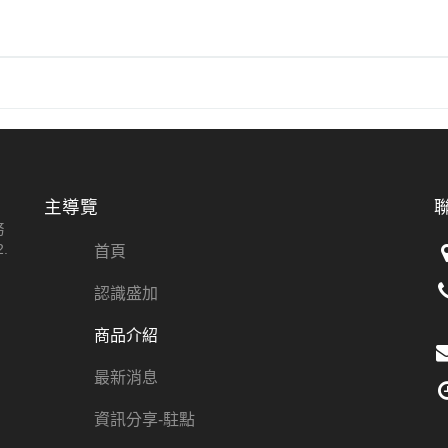
主導覽
務
.
首頁
認識盛加
商品介紹
最新消息
資訊分享-駐點