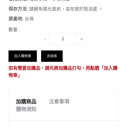
保存方法:
請避免陽光直射，並存放於陰涼處 。
原產地:
台灣
數量 :
-
+
加入購物車
去結帳
如有需要加購品，請先將加購品打勾，再點選「加入購
物車」
加購商品
注意事項
購物須知