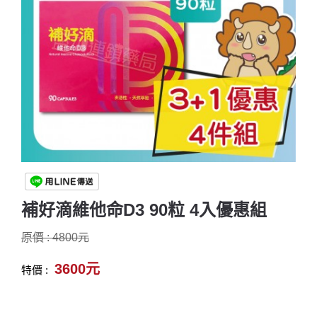
補好滴維他命D3 90粒 4入優惠組
原價 : 4800元
3600元
特價 :