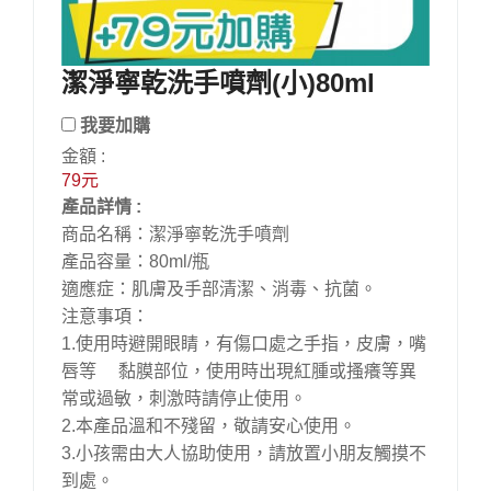
潔淨寧乾洗手噴劑(小)80ml
我要加購
金額 :
79元
產品詳情 :
商品名稱：潔淨寧乾洗手噴劑
產品容量：80ml/瓶
適應症：肌膚及手部清潔、消毒、抗菌。
注意事項：
1.使用時避開眼睛，有傷口處之手指，皮膚，嘴
唇等 黏膜部位，使用時出現紅腫或搔癢等異
常或過敏，刺激時請停止使用。
2.本產品溫和不殘留，敬請安心使用。
3.小孩需由大人協助使用，請放置小朋友觸摸不
到處。