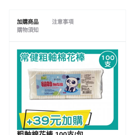
加購商品
注意事項
購物須知
粗軸棉花棒 100支/包