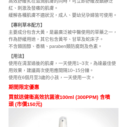
高效舒緩乳在滋潤肌膚的同時，可立即舒緩及鎮靜泛
紅、刺激及發癢的肌膚。
緩解各種肌膚不適狀況，成人、嬰幼兒孕婦皆可使用。
【專利草本配方】
主要成分包含大黃，是最廣泛被中醫使用的草藥之一，
作為舒緩用途，其它包含黃芩、甘草及蛇床子。
不含類固醇、香精、paraben類防腐劑及色素。
【用法】
使用在清潔過後的肌膚，一天使用1~3次，為達最佳使
用效果，建議兩次使用應間隔10~15分鐘。
使用在6個月至3歲的小孩，一天使用一次。
期間限定優惠
買就送健衛高效抗菌液100ml (300PPM) 含噴
頭
(市價150元)