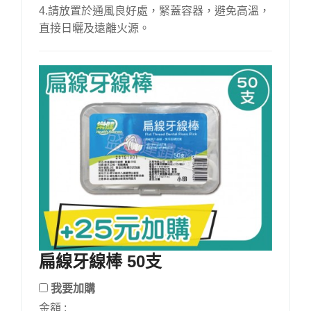
4.請放置於通風良好處，緊蓋容器，避免高溫，
直接日曬及遠離火源。
扁線牙線棒 50支
我要加購
金額 :