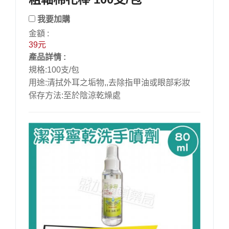
我要加購
金額 :
39元
產品詳情 :
規格:100支/包
用途:清拭外耳之垢物,,去除指甲油或眼部彩妝
保存方法:至於陰涼乾燥處