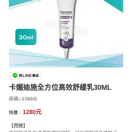
卡媚迪施全方位高效舒緩乳30ML
原價 : 1780元
1280元
特價 :
【用途】