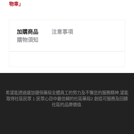
物車」
加購商品
注意事項
購物須知
希望能透過盛加健保藥局全體員工的努力及不懈怠的服務精神,望能
取得社區民眾 1.民眾心目中最信賴的社區藥局2.創造可服務及回饋
社區的品牌價值.