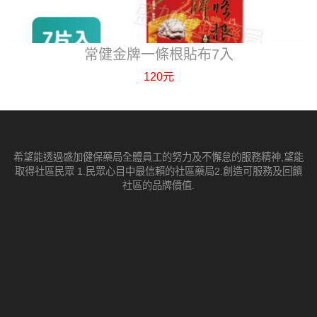
常健金牌一條根貼布7入
120元
希望能透過盛加健保藥局全體員工的努力及不懈怠的服務精神,望能
取得社區民眾 1.民眾心目中最信賴的社區藥局2.創造可服務及回饋
社區的品牌價值.